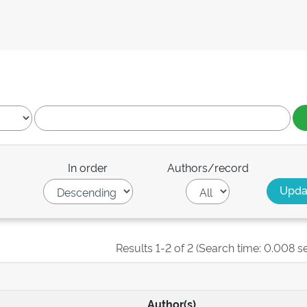
In order
Authors/record
Results 1-2 of 2 (Search time: 0.008 s
Author(s)