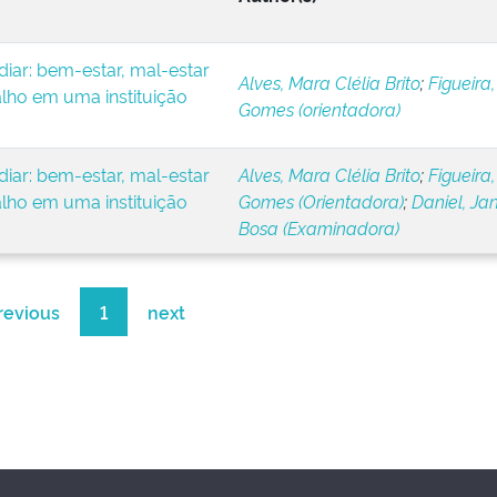
iar: bem-estar, mal-estar
Alves, Mara Clélia Brito
;
Figueira,
alho em uma instituição
Gomes (orientadora)
iar: bem-estar, mal-estar
Alves, Mara Clélia Brito
;
Figueira,
alho em uma instituição
Gomes (Orientadora)
;
Daniel, Ja
Bosa (Examinadora)
revious
1
next