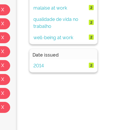
malaise at work
2
qualidade de vida no
2
trabalho
well-being at work
2
Date issued
2014
2