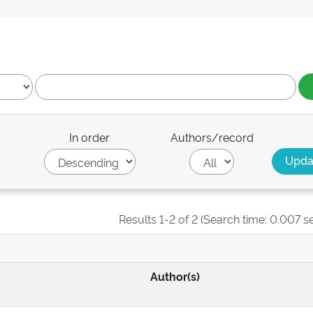
In order
Authors/record
Results 1-2 of 2 (Search time: 0.007 s
Author(s)