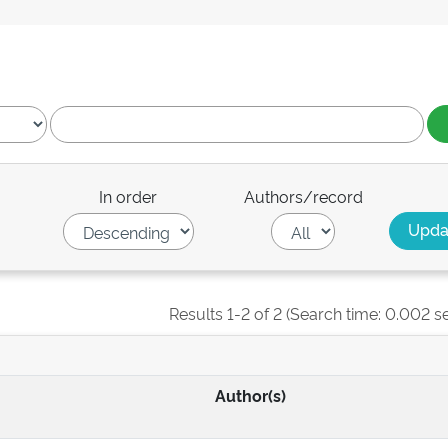
In order
Authors/record
Results 1-2 of 2 (Search time: 0.002 s
Author(s)