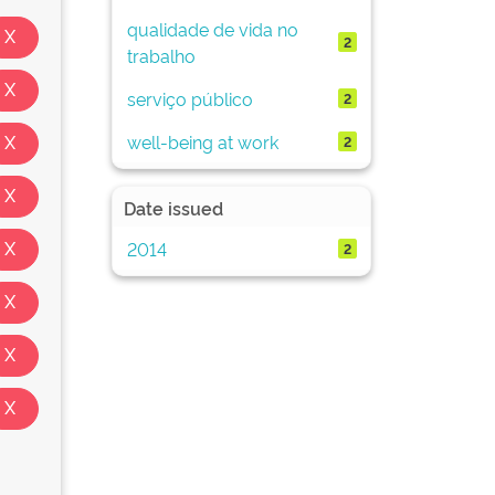
qualidade de vida no
2
trabalho
serviço público
2
well-being at work
2
Date issued
2014
2