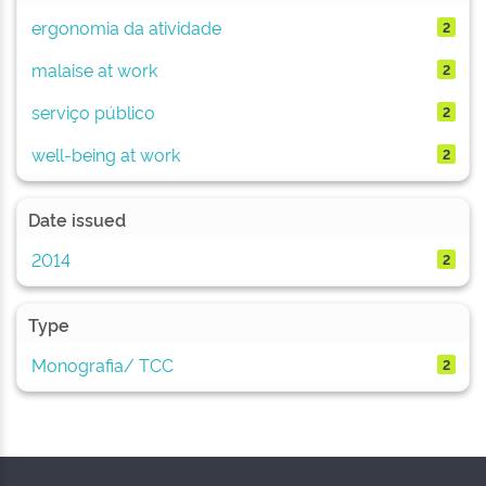
ergonomia da atividade
2
malaise at work
2
serviço público
2
well-being at work
2
Date issued
2014
2
Type
Monografia/ TCC
2