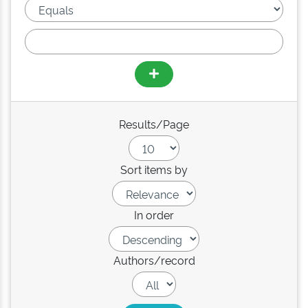
Results/Page
Sort items by
In order
Authors/record