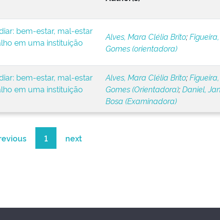
iar: bem-estar, mal-estar
Alves, Mara Clélia Brito
;
Figueira,
alho em uma instituição
Gomes (orientadora)
iar: bem-estar, mal-estar
Alves, Mara Clélia Brito
;
Figueira,
alho em uma instituição
Gomes (Orientadora)
;
Daniel, Ja
Bosa (Examinadora)
revious
1
next