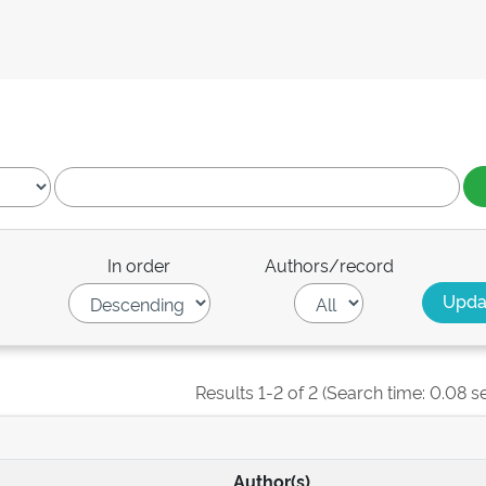
In order
Authors/record
Results 1-2 of 2 (Search time: 0.08 s
Author(s)