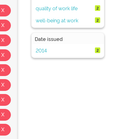
quality of work life
2
well-being at work
2
Date issued
2014
2