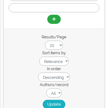
Results/Page
Sort items by
In order
Authors/record