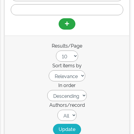
Results/Page
Sort items by
In order
Authors/record