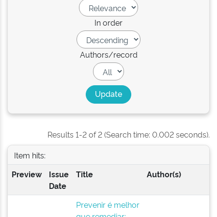
In order
Authors/record
Results 1-2 of 2 (Search time: 0.002 seconds).
Item hits:
Preview
Issue
Title
Author(s)
Date
Prevenir é melhor
que remediar: