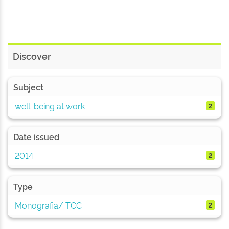
Discover
Subject
well-being at work
2
Date issued
2014
2
Type
Monografia/ TCC
2