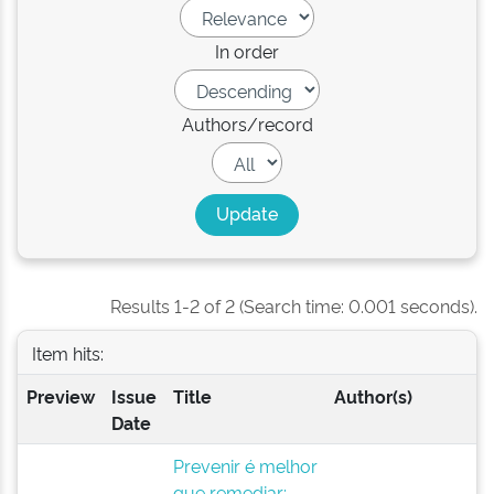
In order
Authors/record
Results 1-2 of 2 (Search time: 0.001 seconds).
Item hits:
Preview
Issue
Title
Author(s)
Date
Prevenir é melhor
que remediar: