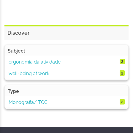
Discover
Subject
ergonomia da atividade
2
well-being at work
2
Type
Monografia/ TCC
2