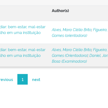
Author(s)
iar: bem-estar, mal-estar
Alves, Mara Clélia Brito
;
Figueira,
alho em uma instituição
Gomes (orientadora)
iar: bem-estar, mal-estar
Alves, Mara Clélia Brito
;
Figueira,
alho em uma instituição
Gomes (Orientadora)
;
Daniel, Ja
Bosa (Examinadora)
revious
1
next