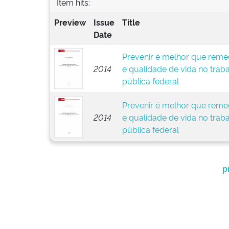
Item hits:
Preview
Issue
Title
Date
Prevenir é melhor que remed
2014
e qualidade de vida no trab
pública federal
Prevenir é melhor que remed
2014
e qualidade de vida no trab
pública federal
p