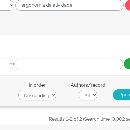
In order
Authors/record
Results 1-2 of 2 (Search time: 0.002 s