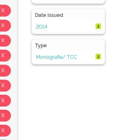
Date issued
2014
2
Type
Monografia/ TCC
2