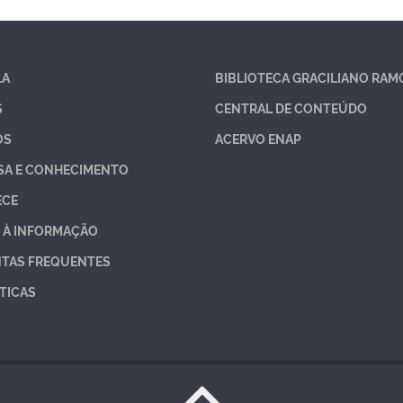
LA
BIBLIOTECA GRACILIANO RAM
S
CENTRAL DE CONTEÚDO
OS
ACERVO ENAP
SA E CONHECIMENTO
ECE
 À INFORMAÇÃO
TAS FREQUENTES
TICAS