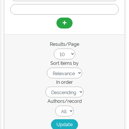
Results/Page
Sort items by
In order
Authors/record