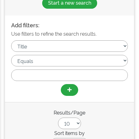
Start a new search
Add filters:
Use filters to refine the search results.
Results/Page
Sort items by