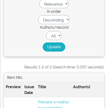
In order
Authors/record
Results 1-2 of 2 (Search time: 0.057 seconds).
Item hits:
Preview
Issue
Title
Author(s)
Date
Prevenir é melhor
que remediar: