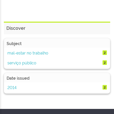
Discover
Subject
mal-estar no trabalho
2
serviço público
2
Date issued
2014
2