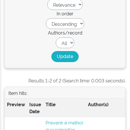
In order
Authors/record
Results 1-2 of 2 (Search time: 0.003 seconds).
Item hits:
Preview
Issue
Title
Author(s)
Date
Prevenir é melhor
que remediar: