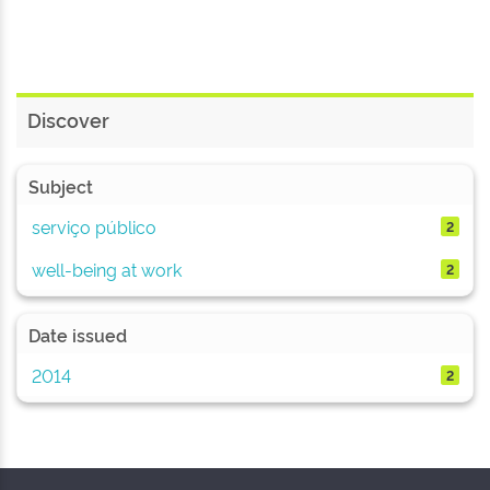
Discover
Subject
serviço público
2
well-being at work
2
Date issued
2014
2