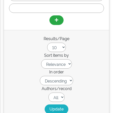
Results/Page
Sort items by
In order
Authors/record