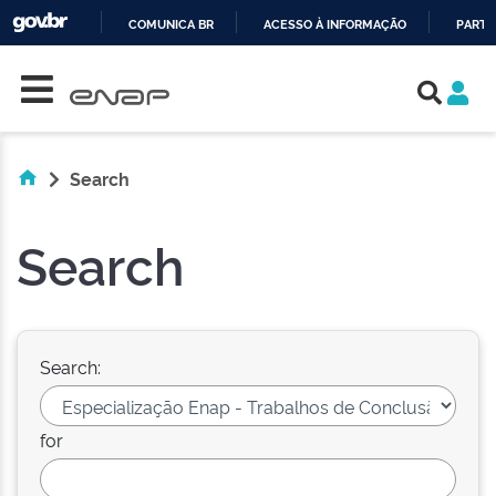
COMUNICA BR
ACESSO À INFORMAÇÃO
PARTI
Skip navigation
IR
PARA
O
CONTEÚDO
Search
Search
Search:
for