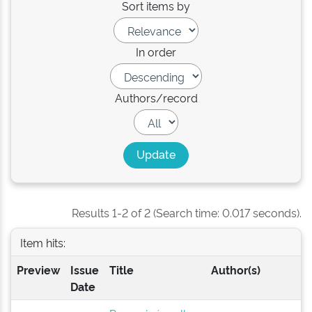
Sort items by
In order
Authors/record
Results 1-2 of 2 (Search time: 0.017 seconds).
Item hits:
Preview
Issue
Title
Author(s)
Date