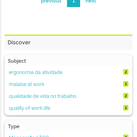
previous
1
next
Discover
Subject
ergonomia da atividade
2
malaise at work
2
qualidade de vida no trabalho
2
quality of work life
2
Type