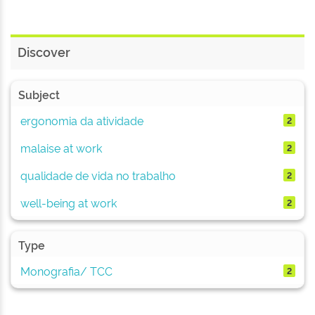
Discover
Subject
ergonomia da atividade
2
malaise at work
2
qualidade de vida no trabalho
2
well-being at work
2
Type
Monografia/ TCC
2