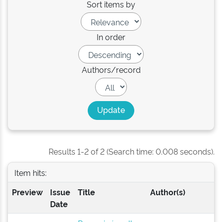
Sort items by
In order
Authors/record
Results 1-2 of 2 (Search time: 0.008 seconds).
Item hits:
Preview
Issue
Title
Author(s)
Date