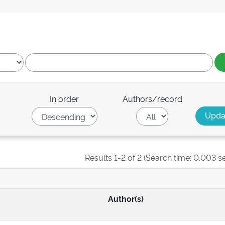
In order
Authors/record
Results 1-2 of 2 (Search time: 0.003 s
Author(s)