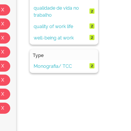
qualidade de vida no
2
trabalho
quality of work life
2
well-being at work
2
Type
Monografia/ TCC
2