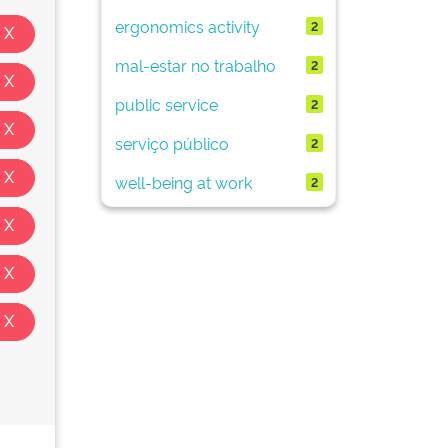
ergonomics activity
2
mal-estar no trabalho
2
public service
2
serviço público
2
well-being at work
2