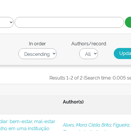
In order
Authors/record
Results 1-2 of 2 (Search time: 0.005 s
Author(s)
iar: bem-estar, mal-estar
Alves, Mara Clélia Brito
;
Figueira,
alho em uma instituição