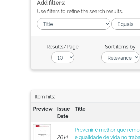
Add filters:
Use filters to refine the search results.
Results/Page
Sort items by
Item hits:
Preview
Issue
Title
Date
Prevenir é melhor que remed
2014
e qualidade de vida no trab