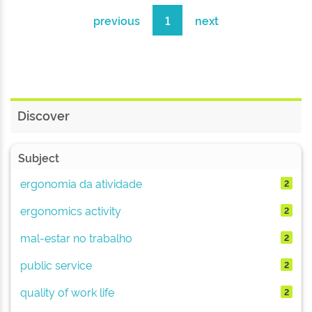
previous
1
next
Discover
Subject
ergonomia da atividade
2
ergonomics activity
2
mal-estar no trabalho
2
public service
2
quality of work life
2