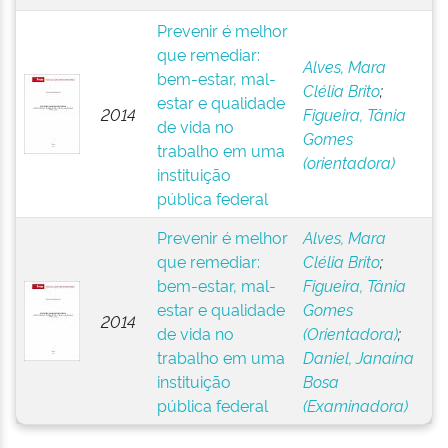
Prevenir é melhor
que remediar:
Alves, Mara
bem-estar, mal-
Clélia Brito
;
estar e qualidade
2014
Figueira, Tânia
de vida no
Gomes
trabalho em uma
(orientadora)
instituição
pública federal
Prevenir é melhor
Alves, Mara
que remediar:
Clélia Brito
;
bem-estar, mal-
Figueira, Tânia
estar e qualidade
Gomes
2014
de vida no
(Orientadora)
;
trabalho em uma
Daniel, Janaína
instituição
Bosa
pública federal
(Examinadora)