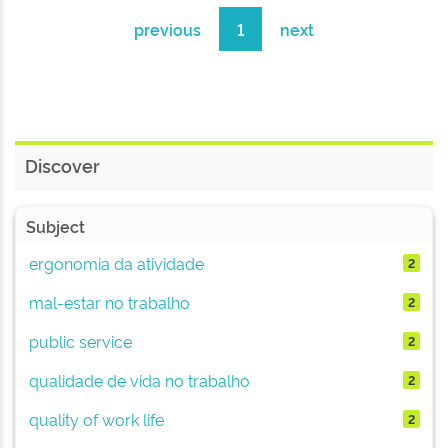
previous
1
next
Discover
Subject
ergonomia da atividade
2
mal-estar no trabalho
2
public service
2
qualidade de vida no trabalho
2
quality of work life
2