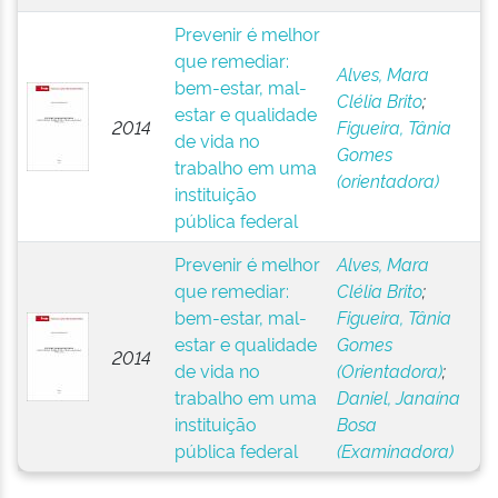
Prevenir é melhor
que remediar:
Alves, Mara
bem-estar, mal-
Clélia Brito
;
estar e qualidade
2014
Figueira, Tânia
de vida no
Gomes
trabalho em uma
(orientadora)
instituição
pública federal
Prevenir é melhor
Alves, Mara
que remediar:
Clélia Brito
;
bem-estar, mal-
Figueira, Tânia
estar e qualidade
Gomes
2014
de vida no
(Orientadora)
;
trabalho em uma
Daniel, Janaína
instituição
Bosa
pública federal
(Examinadora)