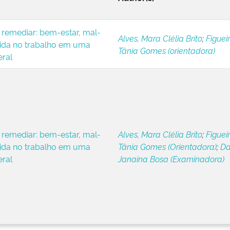
 remediar: bem-estar, mal-
Alves, Mara Clélia Brito
;
Figueir
vida no trabalho em uma
Tânia Gomes (orientadora)
eral
 remediar: bem-estar, mal-
Alves, Mara Clélia Brito
;
Figueir
vida no trabalho em uma
Tânia Gomes (Orientadora)
;
Da
eral
Janaína Bosa (Examinadora)