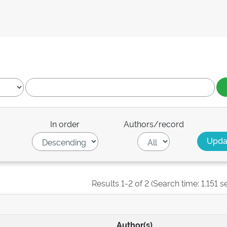
In order
Authors/record
Results 1-2 of 2 (Search time: 1.151 s
Author(s)