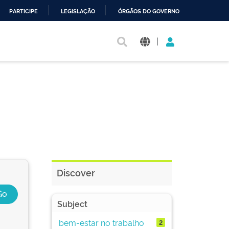
PARTICIPE
LEGISLAÇÃO
ÓRGÃOS DO GOVERNO
|
Discover
Subject
bem-estar no trabalho
2