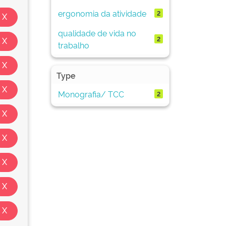
ergonomia da atividade
2
qualidade de vida no
2
trabalho
Type
Monografia/ TCC
2