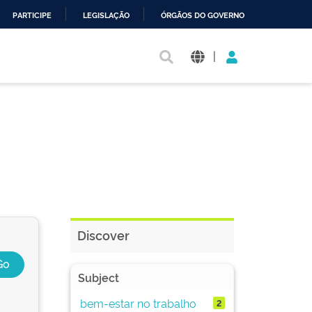
PARTICIPE
LEGISLAÇÃO
ÓRGÃOS DO GOVERNO
|
Discover
Subject
bem-estar no trabalho
2