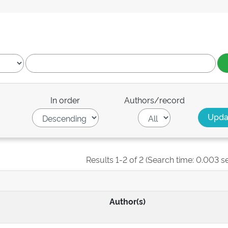
In order
Authors/record
Results 1-2 of 2 (Search time: 0.003 s
Author(s)