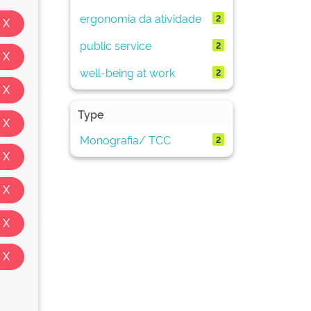
ergonomia da atividade
2
public service
2
well-being at work
2
Type
Monografia/ TCC
2