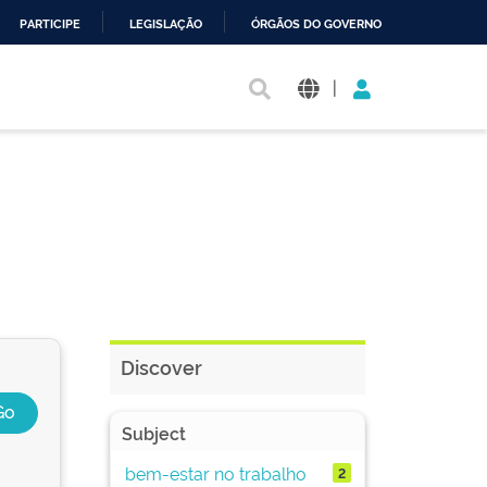
PARTICIPE
LEGISLAÇÃO
ÓRGÃOS DO GOVERNO
|
Discover
Subject
bem-estar no trabalho
2