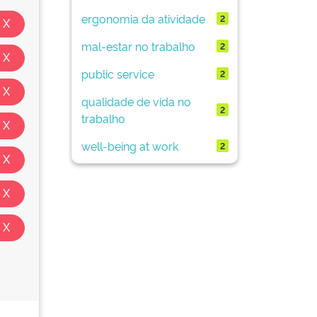
ergonomia da atividade
2
mal-estar no trabalho
2
public service
2
qualidade de vida no
2
trabalho
well-being at work
2