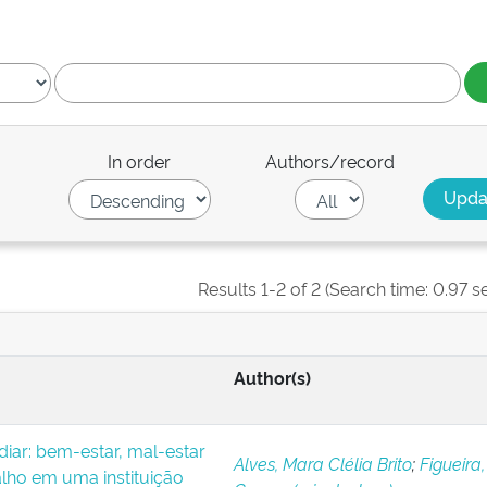
In order
Authors/record
Results 1-2 of 2 (Search time: 0.97 s
Author(s)
iar: bem-estar, mal-estar
Alves, Mara Clélia Brito
;
Figueira,
alho em uma instituição