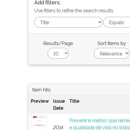
Add filters:
Use filters to refine the search results.
Results/Page
Sort items by
Item hits:
Preview
Issue
Title
Date
Prevenir é melhor que remed
2014
e qualidade de vida no trab