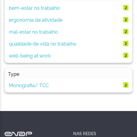
bem-estar no trabalho
2
ergonomia da atividade
2
mal-estar no trabalho
2
qualidade de vida no trabalho
2
well-being at work
2
Type
Monografia/ TCC
2
NAS REDES