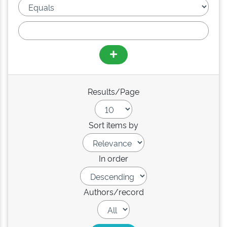
Results/Page
Sort items by
In order
Authors/record