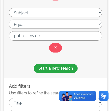
Start a new search
Add filters:
Use filters to refine the search results.