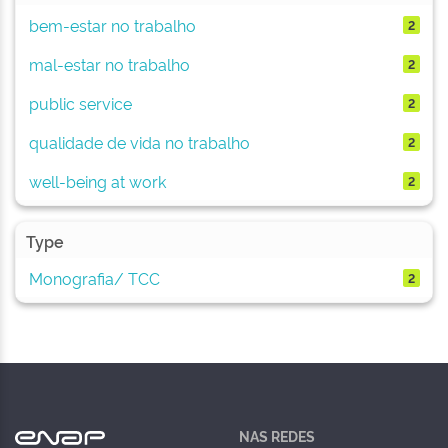
bem-estar no trabalho
2
mal-estar no trabalho
2
public service
2
qualidade de vida no trabalho
2
well-being at work
2
Type
Monografia/ TCC
2
NAS REDES