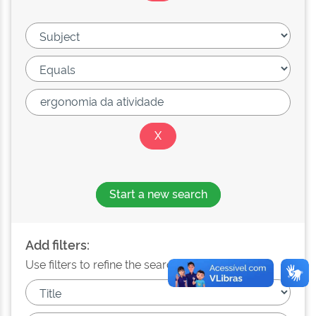
Start a new search
Add filters:
Use filters to refine the search results.