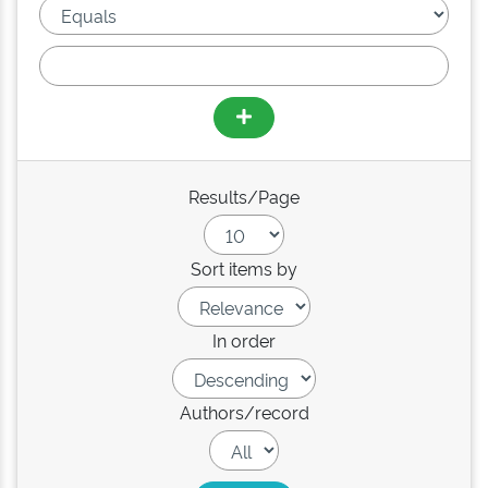
Results/Page
Sort items by
In order
Authors/record