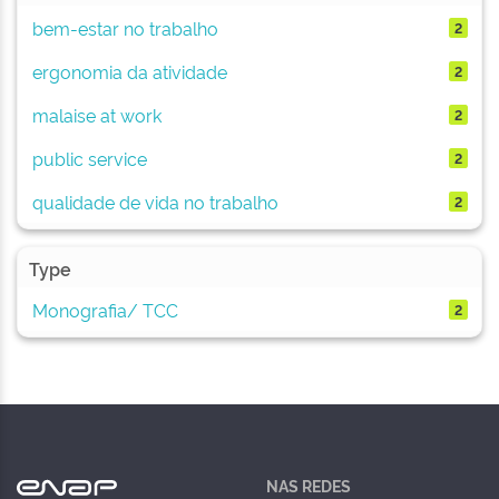
bem-estar no trabalho
2
ergonomia da atividade
2
malaise at work
2
public service
2
qualidade de vida no trabalho
2
Type
Monografia/ TCC
2
NAS REDES