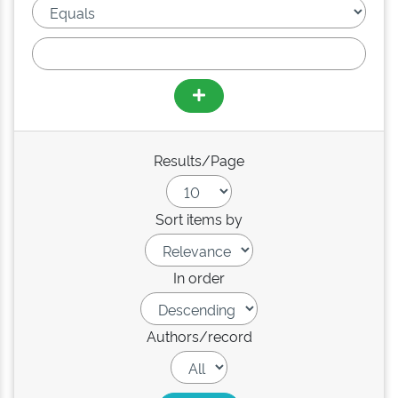
Results/Page
Sort items by
In order
Authors/record