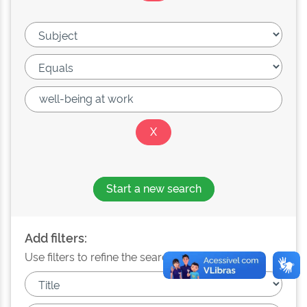
Start a new search
Add filters:
Use filters to refine the search results.