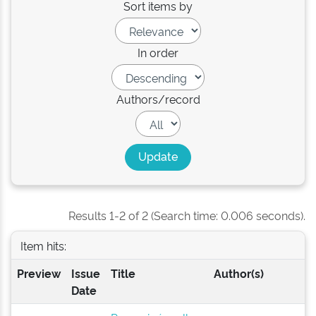
Sort items by
In order
Authors/record
Results 1-2 of 2 (Search time: 0.006 seconds).
Item hits:
Preview
Issue
Title
Author(s)
Date