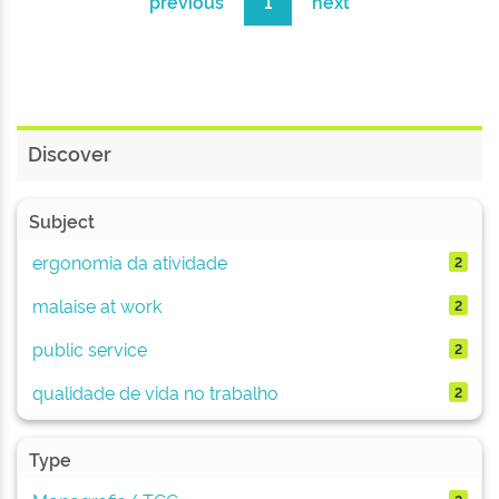
previous
1
next
Discover
Subject
ergonomia da atividade
2
malaise at work
2
public service
2
qualidade de vida no trabalho
2
Type