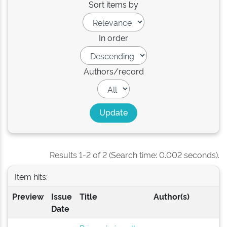
Sort items by
In order
Authors/record
Results 1-2 of 2 (Search time: 0.002 seconds).
Item hits:
Preview
Issue
Title
Author(s)
Date