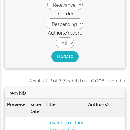
In order
Authors/record
Results 1-2 of 2 (Search time: 0.003 seconds).
Item hits:
Preview
Issue
Title
Author(s)
Date
Prevenir é melhor
que remediar: