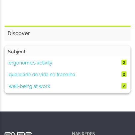
Discover
Subject
ergonomics activity
2
qualidade de vida no trabalho
2
well-being at work
2
NAS REDES