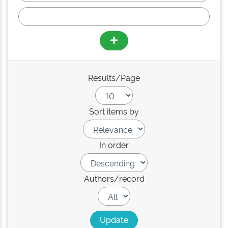
Results/Page
Sort items by
In order
Authors/record