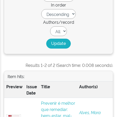
In order
Authors/record
Results 1-2 of 2 (Search time: 0.008 seconds).
Item hits:
Preview
Issue
Title
Author(s)
Date
Prevenir é melhor
que remediar:
Alves, Mara
bem-estar, mal-