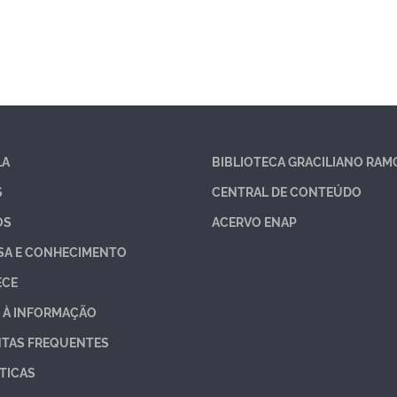
LA
BIBLIOTECA GRACILIANO RAM
S
CENTRAL DE CONTEÚDO
OS
ACERVO ENAP
SA E CONHECIMENTO
ECE
 À INFORMAÇÃO
TAS FREQUENTES
TICAS