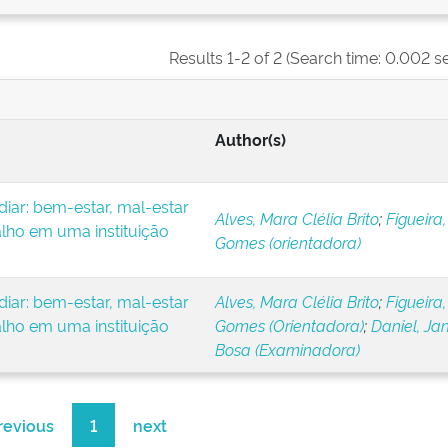
Results 1-2 of 2 (Search time: 0.002 s
Author(s)
iar: bem-estar, mal-estar
Alves, Mara Clélia Brito
;
Figueira,
alho em uma instituição
Gomes (orientadora)
iar: bem-estar, mal-estar
Alves, Mara Clélia Brito
;
Figueira,
alho em uma instituição
Gomes (Orientadora)
;
Daniel, Ja
Bosa (Examinadora)
revious
1
next