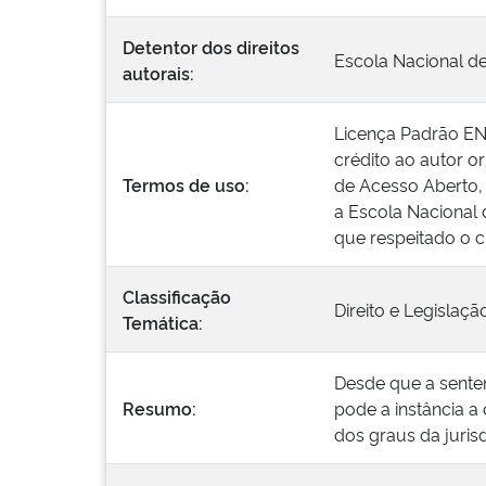
Detentor dos direitos
Escola Nacional d
autorais:
Licença Padrão ENA
crédito ao autor or
Termos de uso:
de Acesso Aberto, 
a Escola Nacional 
que respeitado o c
Classificação
Direito e Legislaçã
Temática:
Desde que a senten
Resumo:
pode a instância 
dos graus da juris