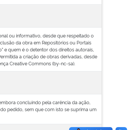
nal ou informativo, desde que respeitado o
 inclusão da obra em Repositórios ou Portais
 e quem é o detentor dos direitos autorais,
Permitida a criação de obras derivadas, desde
icença Creative Commons (by-nc-sa).
 embora concluindo pela carência da ação,
 do pedido, sem que com isto se suprima um