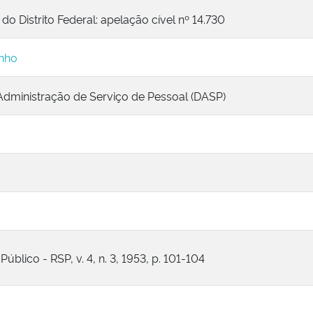
 do Distrito Federal: apelação cível nº 14.730
inho
dministração de Serviço de Pessoal (DASP)
úblico - RSP, v. 4, n. 3, 1953, p. 101-104