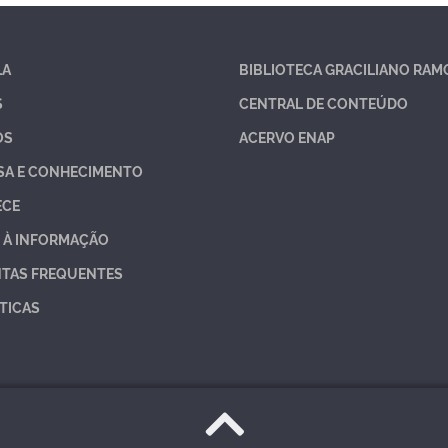
LA
BIBLIOTECA GRACILIANO RAM
S
CENTRAL DE CONTEÚDO
OS
ACERVO ENAP
SA E CONHECIMENTO
ECE
 À INFORMAÇÃO
TAS FREQUENTES
TICAS