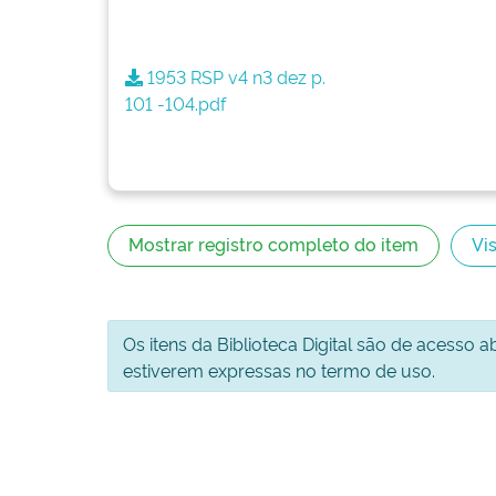
1953 RSP v4 n3 dez p.
101 -104.pdf
Mostrar registro completo do item
Vis
Os itens da Biblioteca Digital são de acesso 
estiverem expressas no termo de uso.