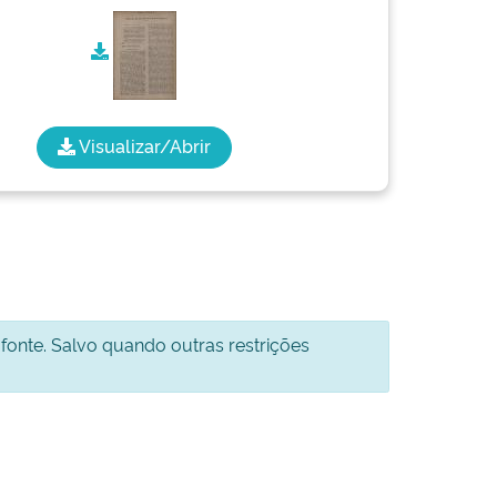
Visualizar/Abrir
 fonte. Salvo quando outras restrições