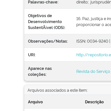
Palavras-chave:
direito; jurisprudê
Objetivos de
16. Paz, justiça e 
Desenvolvimento
proporcionar o aces
SustentÃ¡vel (ODS):
Observações/Notas:
ISSN: 0034-9240 |
URI:
http://repositorio
Aparece nas
Revista do Serviço
coleções:
Arquivos associados a este item:
Arquivo
Descrição