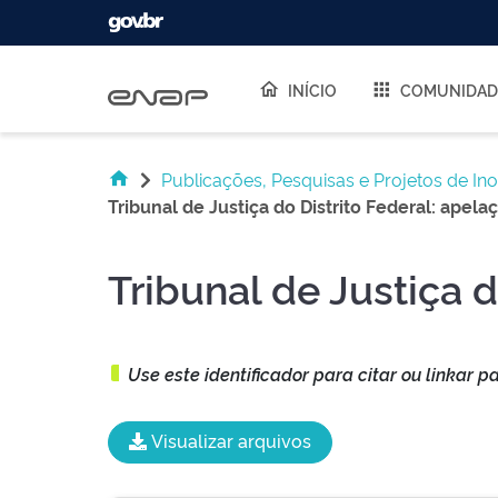
Skip navigation
INÍCIO
COMUNIDAD
Publicações, Pesquisas e Projetos de In
Tribunal de Justiça do Distrito Federal: apela
Tribunal de Justiça d
Use este identificador para citar ou linkar p
Visualizar arquivos