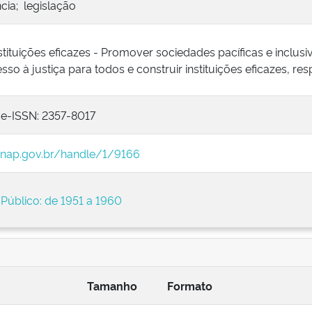
ncia; legislação
instituições eficazes - Promover sociedades pacíficas e inclu
so à justiça para todos e construir instituições eficazes, res
 e-ISSN: 2357-8017
.enap.gov.br/handle/1/9166
 Público: de 1951 a 1960
Tamanho
Formato