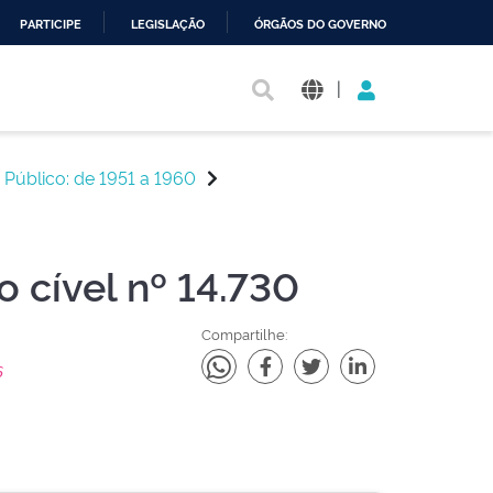
PARTICIPE
LEGISLAÇÃO
ÓRGÃOS DO GOVERNO
|
 Público: de 1951 a 1960
o cível nº 14.730
Compartilhe:
6