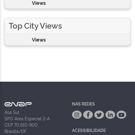
Views
Top City Views
Views
NAS REDES
Asa Sul
SPO Área Especial 2-A
CEP 70.610-900
ACESSIBILIDADE
Brasília/DF