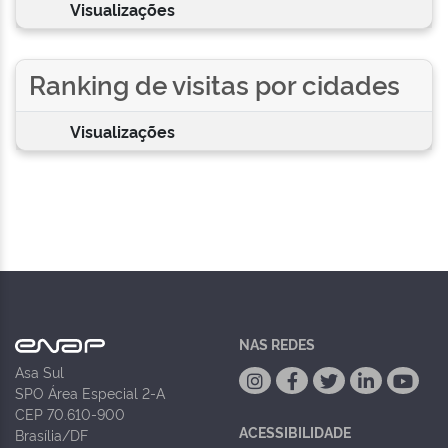
Visualizações
Ranking de visitas por cidades
Visualizações
NAS REDES
Asa Sul
SPO Área Especial 2-A
CEP 70.610-900
ACESSIBILIDADE
Brasília/DF