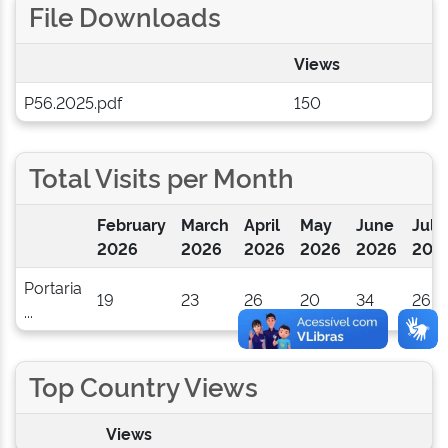
File Downloads
Views
P56.2025.pdf
150
Total Visits per Month
February
March
April
May
June
July
2026
2026
2026
2026
2026
202
Portaria
19
23
26
20
34
26
...
Top Country Views
Views