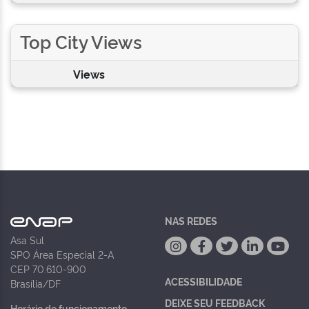
Top City Views
Views
NAS REDES
Asa Sul
SPO Área Especial 2-A
CEP 70.610-900
ACESSIBILIDADE
Brasília/DF
DEIXE SEU FEEDBACK
Horário de funcionamento