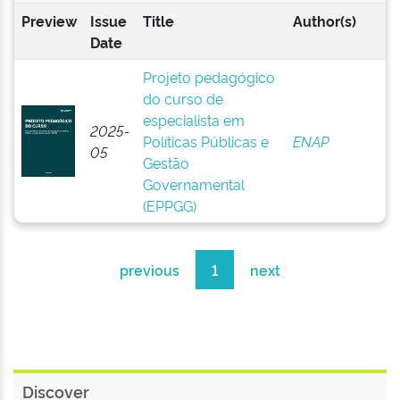
Preview
Issue
Title
Author(s)
Date
Projeto pedagógico
do curso de
especialista em
2025-
Políticas Públicas e
ENAP
05
Gestão
Governamental
(EPPGG)
previous
1
next
Discover