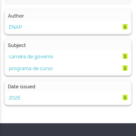
Author
ENAP
1
Subject
carreira de governo
1
programa de curso
1
Date issued
2025
1