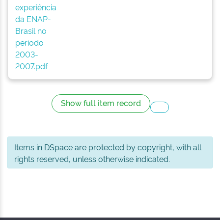
experiência
da ENAP-
Brasil no
período
2003-
2007.pdf
Show full item record
Items in DSpace are protected by copyright, with all
rights reserved, unless otherwise indicated.