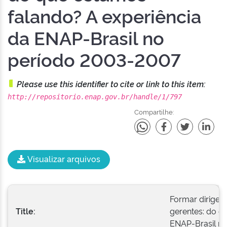
falando? A experiência
da ENAP-Brasil no
período 2003-2007
Please use this identifier to cite or link to this item:
http://repositorio.enap.gov.br/handle/1/797
Compartilhe:
Visualizar arquivos
Formar dirigent
Title:
gerentes: do q
ENAP-Brasil n