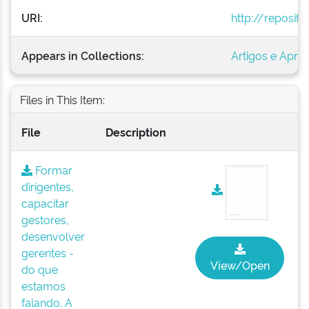
URI:
http://reposit
Appears in Collections:
Artigos e Apr
Files in This Item:
File
Description
Formar
dirigentes,
capacitar
gestores,
desenvolver
gerentes -
View/Open
do que
estamos
falando. A