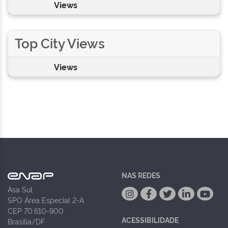
Views
Top City Views
Views
NAS REDES
Asa Sul
SPO Área Especial 2-A
CEP 70.610-900
ACESSIBILIDADE
Brasília/DF