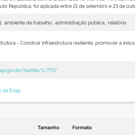
tuto República, foi aplicada entre 21 de setembro e 23 de ou
l; ambiente de trabalho; administração pública; relatório
trutura - Construir infraestrutura resiliente, promover a indus
enap.gov.br/handle/1/7737
s da Enap
Tamanho
Formato