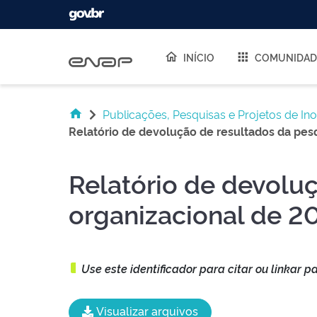
Skip navigation
INÍCIO
COMUNIDAD
Publicações, Pesquisas e Projetos de In
Relatório de devolução de resultados da pes
Relatório de devolu
organizacional de 2
Use este identificador para citar ou linkar p
Visualizar arquivos