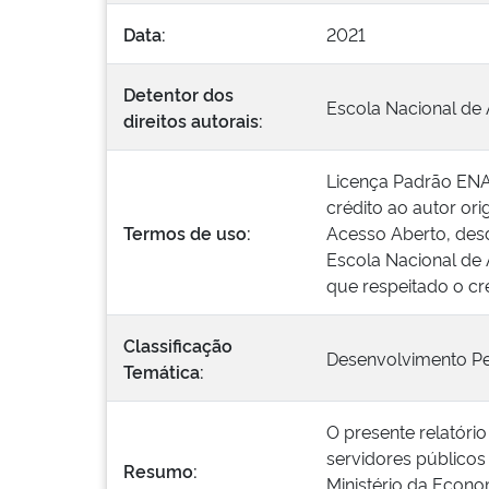
Data:
2021
Detentor dos
Escola Nacional de 
direitos autorais:
Licença Padrão ENAP
crédito ao autor ori
Termos de uso:
Acesso Aberto, desd
Escola Nacional de 
que respeitado o cr
Classificação
Desenvolvimento P
Temática:
O presente relatório
servidores públicos 
Resumo:
Ministério da Econo