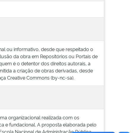
al ou informativo, desde que respeitado o
inclusão da obra em Repositórios ou Portais de
uem é o detentor dos direitos autorais, a
mitida a criação de obras derivadas, desde
cença Creative Commons (by-nc-sa).
lima organizacional realizada com os
uica e fundacional. A proposta elaborada pelo
Escola Nacional de Administração Pública