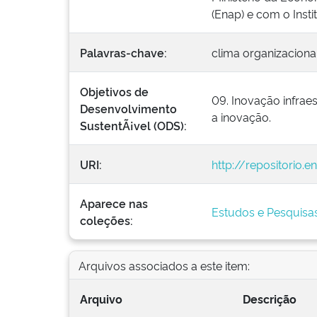
(Enap) e com o Insti
Palavras-chave:
clima organizaciona
Objetivos de
09. Inovação infraes
Desenvolvimento
a inovação.
SustentÃ¡vel (ODS):
URI:
http://repositorio.
Aparece nas
Estudos e Pesquisa
coleções:
Arquivos associados a este item:
Arquivo
Descrição