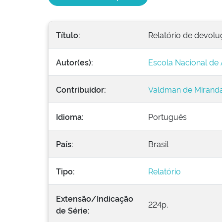
Título:
Relatório de devolu
Autor(es):
Escola Nacional de 
Contribuidor:
Valdman de Miranda.
Idioma:
Português
País:
Brasil
Tipo:
Relatório
Extensão/Indicação
224p.
de Série: