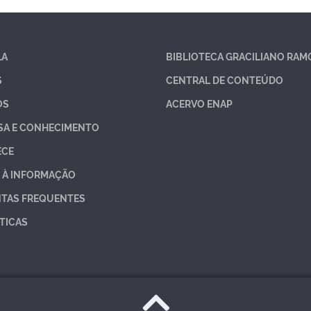
LA
BIBLIOTECA GRACILIANO RAM
S
CENTRAL DE CONTEÚDO
OS
ACERVO ENAP
SA E CONHECIMENTO
ECE
 À INFORMAÇÃO
TAS FREQUENTES
TICAS