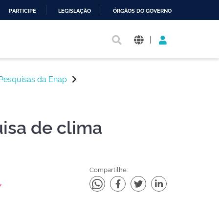
PARTICIPE
LEGISLAÇÃO
ÓRGÃOS DO GOVERNO
|
Pesquisas da Enap
isa de clima
Compartilhe:
7