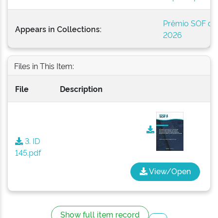
Prêmio SOF de 
Appears in Collections:
2026
Files in This Item:
File
Description
3. ID
145.pdf
View/Open
Show full item record