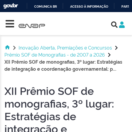
COMUNICA BR
ACESSO À INFORMAÇÃO
PARTI
Skip navigation
IR
PARA
O
CONTEÚDO
Inovação Aberta, Premiações e Concursos
Prêmio SOF de Monografias - de 2007 a 2026
XII Prêmio SOF de monografias, 3º lugar: Estratégias
de integração e coordenação governamental: p...
XII Prêmio SOF de
monografias, 3º lugar:
Estratégias de
integração e