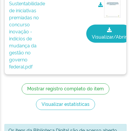
Sustentabilidade
de iniciativas
premiadas no
concurso
inovação -
Visualizar/Abrir
indícios de
mudança da
gestão no
governo
federal.pdf
Mostrar registro completo do item
Visualizar estatísticas
Os itens da Biblioteca Digital são de acesso aberto