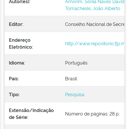
Autor(es):
Amorim, Sônia Naves David
Tomacheski, João Alberto
Editor:
Conselho Nacional de Secret
Endereço
http://www.repositorio.fj
Eletrônico:
Idioma:
Português
País:
Brasil
Tipo:
Pesquisa
Extensão/Indicação
Número de páginas: 28 p.
de Série: