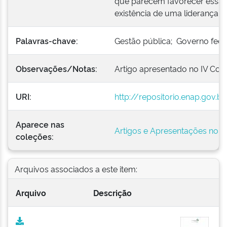
que parecem favorecer essa c
existência de uma liderança a
Palavras-chave:
Gestão pública; Governo fede
Observações/Notas:
Artigo apresentado no IV Co
URI:
http://repositorio.enap.gov.
Aparece nas
Artigos e Apresentações no
coleções:
Arquivos associados a este item:
Arquivo
Descrição