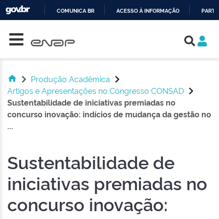
COMUNICA BR
ACESSO À INFORMAÇÃO
PARTI
Skip navigation
IR
PARA
O
CONTEÚDO
Produção Acadêmica
Artigos e Apresentações no Congresso CONSAD
Sustentabilidade de iniciativas premiadas no
concurso inovação: indícios de mudança da gestão no
...
Sustentabilidade de
iniciativas premiadas no
concurso inovação: