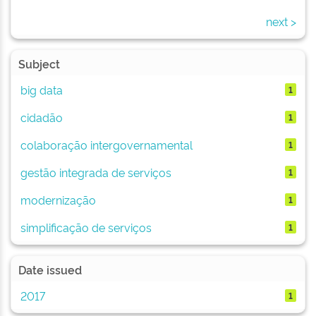
next >
Subject
big data
1
cidadão
1
colaboração intergovernamental
1
gestão integrada de serviços
1
modernização
1
simplificação de serviços
1
Date issued
2017
1