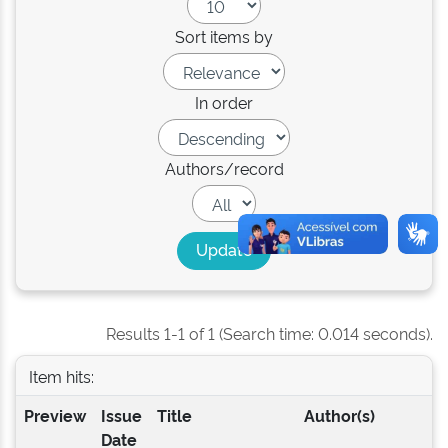
Sort items by
In order
Authors/record
Results 1-1 of 1 (Search time: 0.014 seconds).
Item hits:
Preview
Issue
Title
Author(s)
Date