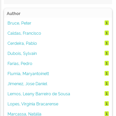
Author
Bruce, Peter
1
Caldas, Francisco
1
Cerdeira, Pablo
1
Dubois, Sylvain
1
Farias, Pedro
1
Flumia, Maryantoinett
1
Jimenez, Jose Daniel
1
Lemos, Leany Barreiro de Sousa
1
Lopes, Virgínia Bracarense
1
Marcassa, Natália
1