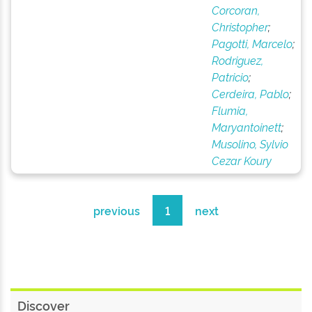
Corcoran,
Christopher
;
Pagotti, Marcelo
;
Rodriguez,
Patricio
;
Cerdeira, Pablo
;
Flumia,
Maryantoinett
;
Musolino, Sylvio
Cezar Koury
previous
1
next
Discover