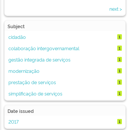
next >
Subject
cidadão
1
colaboração intergovernamental
1
gestão integrada de serviços
1
modernização
1
prestação de serviços
1
simplificação de serviços
1
Date issued
2017
1