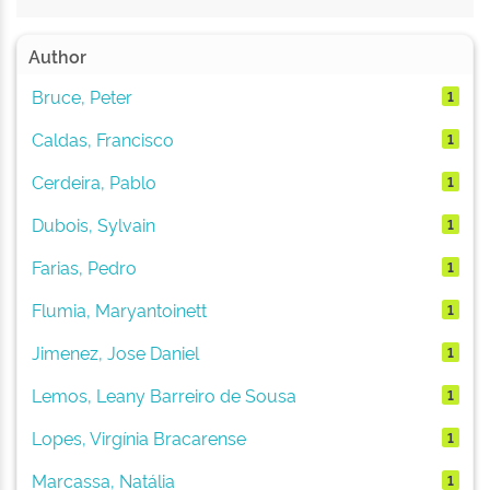
Author
Bruce, Peter
1
Caldas, Francisco
1
Cerdeira, Pablo
1
Dubois, Sylvain
1
Farias, Pedro
1
Flumia, Maryantoinett
1
Jimenez, Jose Daniel
1
Lemos, Leany Barreiro de Sousa
1
Lopes, Virgínia Bracarense
1
Marcassa, Natália
1