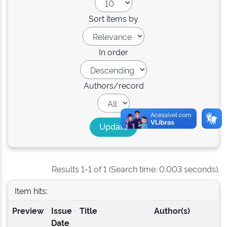
Sort items by
In order
Authors/record
Results 1-1 of 1 (Search time: 0.003 seconds).
Item hits:
Preview
Issue
Title
Author(s)
Date