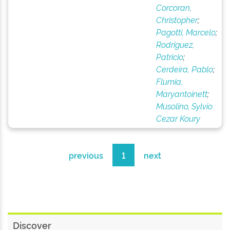
Corcoran,
Christopher
;
Pagotti, Marcelo
;
Rodriguez,
Patricio
;
Cerdeira, Pablo
;
Flumia,
Maryantoinett
;
Musolino, Sylvio
Cezar Koury
previous
1
next
Discover