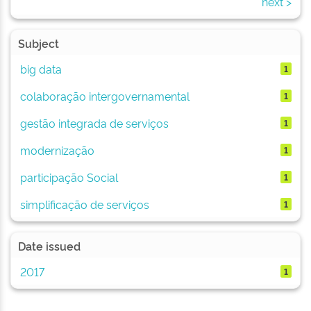
next >
Subject
big data
1
colaboração intergovernamental
1
gestão integrada de serviços
1
modernização
1
participação Social
1
simplificação de serviços
1
Date issued
2017
1