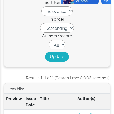
Sort items by
In order
Authors/record
Results 1-1 of 1 (Search time: 0.003 seconds).
Item hits:
Preview
Issue
Title
Author(s)
Date