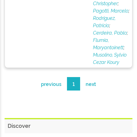
Christopher
;
Pagotti, Marcelo
;
Rodriguez,
Patricio
;
Cerdeira, Pablo
;
Flumia,
Maryantoinett
;
Musolino, Sylvio
Cezar Koury
previous
1
next
Discover