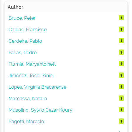
Author
Bruce, Peter
1
Caldas, Francisco
1
Cerdeira, Pablo
1
Farias, Pedro
1
Flumia, Maryantoinett
1
Jimenez, Jose Daniel
1
Lopes, Virgínia Bracarense
1
Marcassa, Natália
1
Musolino, Sylvio Cezar Koury
1
Pagotti, Marcelo
1