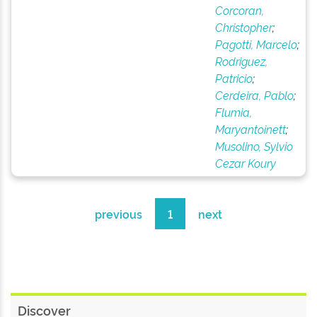
Corcoran,
Christopher
;
Pagotti, Marcelo
;
Rodriguez,
Patricio
;
Cerdeira, Pablo
;
Flumia,
Maryantoinett
;
Musolino, Sylvio
Cezar Koury
previous
1
next
Discover