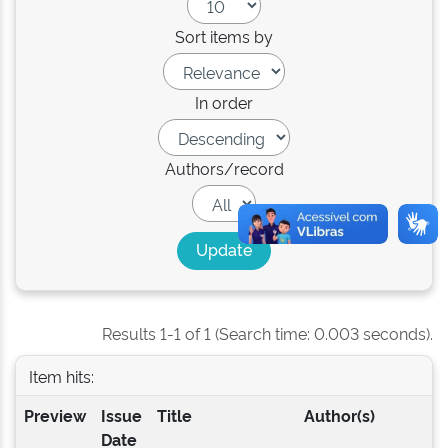
Sort items by
In order
Authors/record
Results 1-1 of 1 (Search time: 0.003 seconds).
Item hits:
Preview
Issue
Title
Author(s)
Date