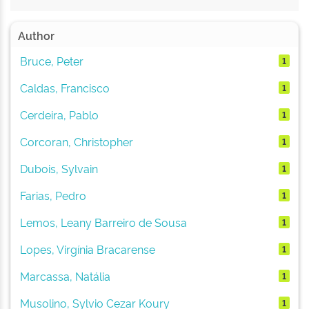
Author
Bruce, Peter
1
Caldas, Francisco
1
Cerdeira, Pablo
1
Corcoran, Christopher
1
Dubois, Sylvain
1
Farias, Pedro
1
Lemos, Leany Barreiro de Sousa
1
Lopes, Virgínia Bracarense
1
Marcassa, Natália
1
Musolino, Sylvio Cezar Koury
1