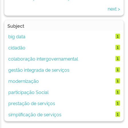
next >
Subject
big data
1
cidadão
1
colaboração intergovernamental
1
gestão integrada de serviços
1
modernização
1
participação Social
1
prestação de serviços
1
simplificação de serviços
1