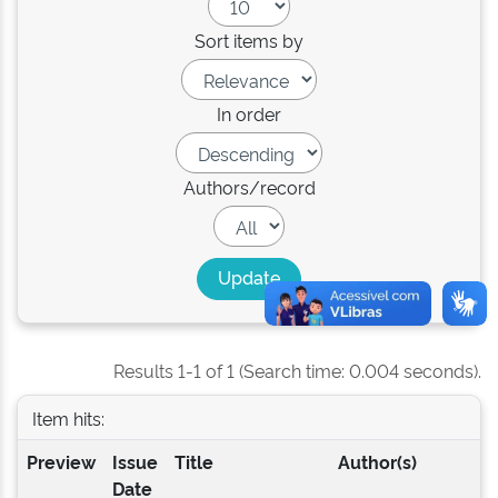
Sort items by
In order
Authors/record
Results 1-1 of 1 (Search time: 0.004 seconds).
Item hits:
Preview
Issue
Title
Author(s)
Date