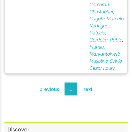
Corcoran,
Christopher
;
Pagotti, Marcelo
;
Rodriguez,
Patricio
;
Cerdeira, Pablo
;
Flumia,
Maryantoinett
;
Musolino, Sylvio
Cezar Koury
previous
1
next
Discover