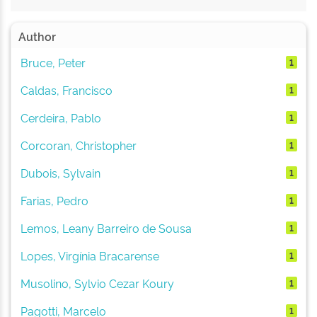
Author
Bruce, Peter
1
Caldas, Francisco
1
Cerdeira, Pablo
1
Corcoran, Christopher
1
Dubois, Sylvain
1
Farias, Pedro
1
Lemos, Leany Barreiro de Sousa
1
Lopes, Virgínia Bracarense
1
Musolino, Sylvio Cezar Koury
1
Pagotti, Marcelo
1