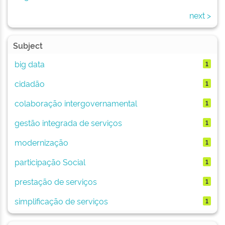
next >
Subject
big data
1
cidadão
1
colaboração intergovernamental
1
gestão integrada de serviços
1
modernização
1
participação Social
1
prestação de serviços
1
simplificação de serviços
1