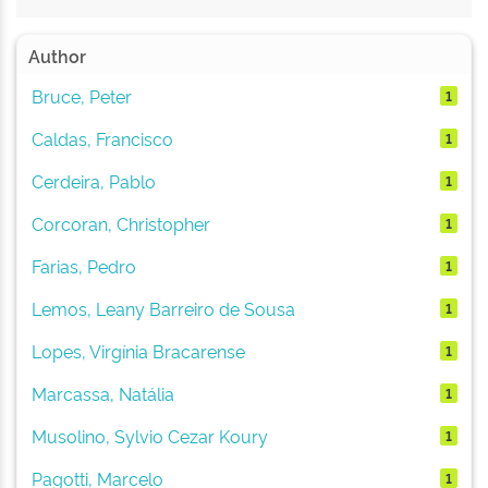
Author
Bruce, Peter
1
Caldas, Francisco
1
Cerdeira, Pablo
1
Corcoran, Christopher
1
Farias, Pedro
1
Lemos, Leany Barreiro de Sousa
1
Lopes, Virgínia Bracarense
1
Marcassa, Natália
1
Musolino, Sylvio Cezar Koury
1
Pagotti, Marcelo
1