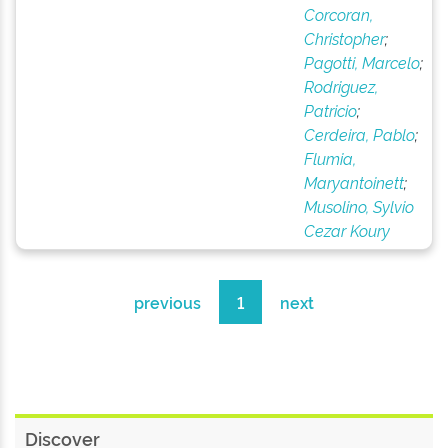
Corcoran,
Christopher
;
Pagotti, Marcelo
;
Rodriguez,
Patricio
;
Cerdeira, Pablo
;
Flumia,
Maryantoinett
;
Musolino, Sylvio
Cezar Koury
previous
1
next
Discover