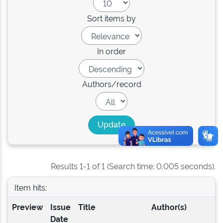
Sort items by
In order
Authors/record
Results 1-1 of 1 (Search time: 0.005 seconds).
Item hits:
Preview
Issue
Title
Author(s)
Date