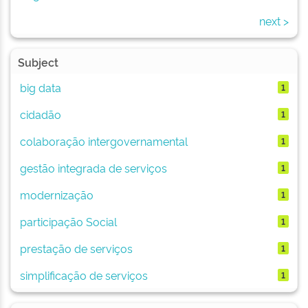
next >
Subject
big data
1
cidadão
1
colaboração intergovernamental
1
gestão integrada de serviços
1
modernização
1
participação Social
1
prestação de serviços
1
simplificação de serviços
1