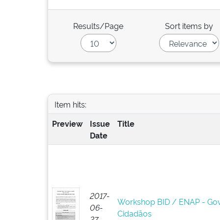
Results/Page
Sort items by
Item hits:
Preview
Issue
Title
Date
2017-
Workshop BID / ENAP - Gov
06-
Cidadãos
27