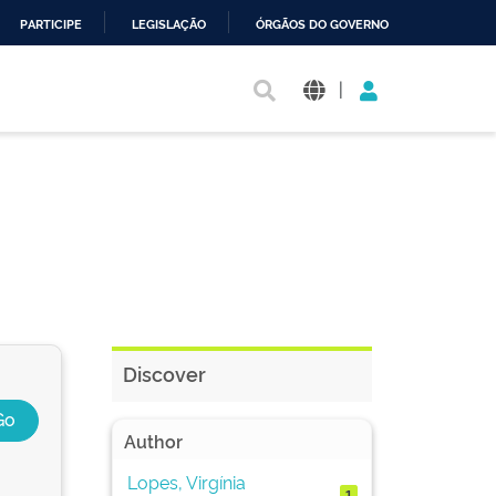
PARTICIPE
LEGISLAÇÃO
ÓRGÃOS DO GOVERNO
|
Discover
Author
Lopes, Virgínia
1