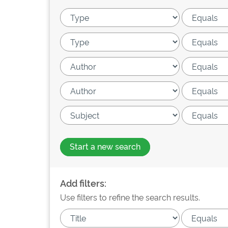
Start a new search
Add filters:
Use filters to refine the search results.